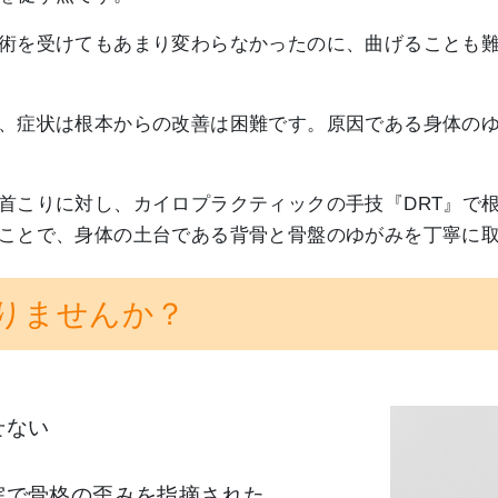
術を受けてもあまり変わらなかったのに、曲げることも
、症状は根本からの改善は困難です。原因である身体の
首こりに対し、カイロプラクティックの手技『DRT』で根
ことで、身体の土台である背骨と骨盤のゆがみを丁寧に
りませんか？
せない
院で骨格の歪みを指摘された