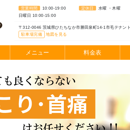
営業時間
10:00-19:00
定休日
水曜 ・木曜
日曜日 10:00-15:00
〒312-0046 茨城県ひたちなか市勝田泉町14-1市毛テナント
駐車場完備
地図を見る
へ
メニュー
料金表