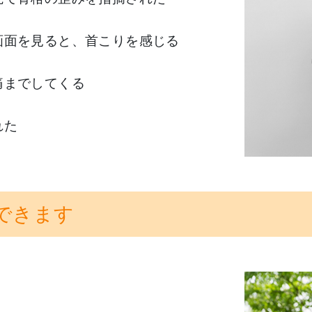
画面を見ると、首こりを感じる
痛までしてくる
れた
できます