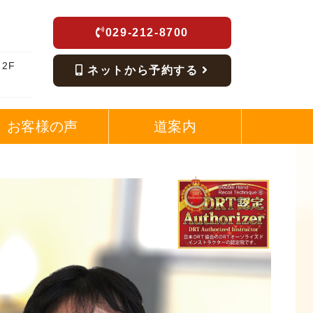
029-212-8700
2F
ネットから予約する
お客様の声
道案内