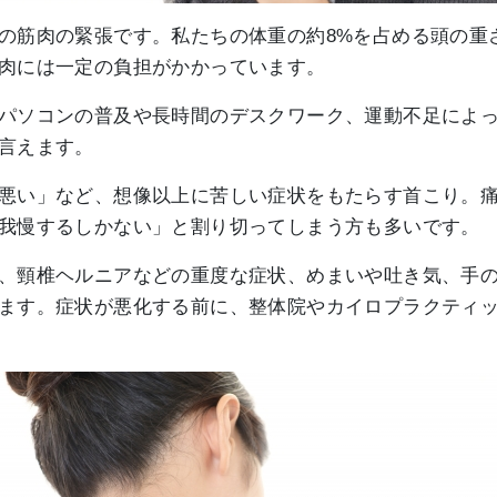
の筋肉の緊張です。私たちの体重の約8%を占める頭の重
肉には一定の負担がかかっています。
パソコンの普及や長時間のデスクワーク、運動不足によ
言えます。
悪い」など、想像以上に苦しい症状をもたらす首こり。
我慢するしかない」と割り切ってしまう方も多いです。
、頸椎ヘルニアなどの重度な症状、めまいや吐き気、手
ます。症状が悪化する前に、整体院やカイロプラクティ